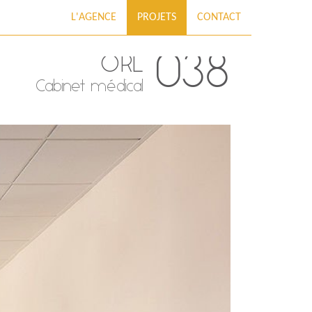
L'AGENCE
PROJETS
CONTACT
038
ORL
Cabinet médical