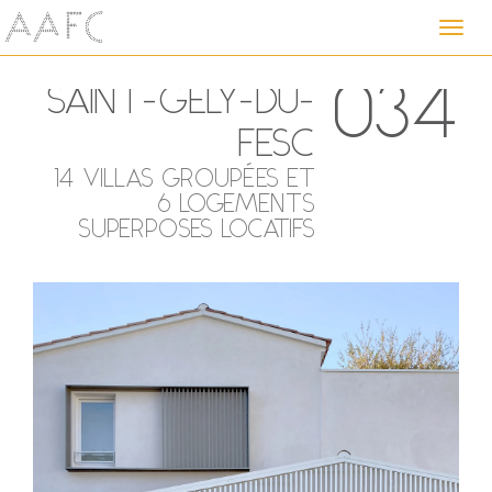
Toggl
navig
034
SAINT-GELY-DU-
FESC
14 VILLAS GROUPÉES ET
6 LOGEMENTS
SUPERPOSES LOCATIFS